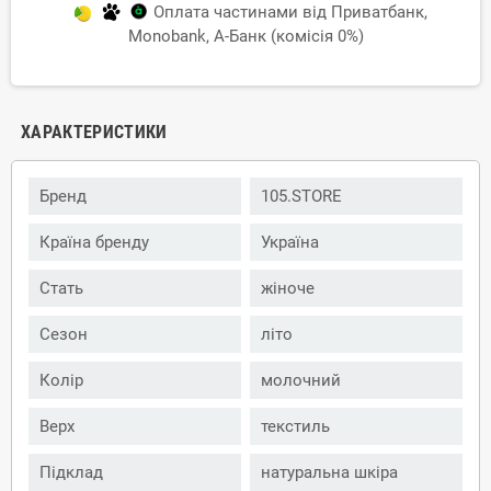
Оплата частинами від Приватбанк,
Monobank, А-Банк (комісія 0%)
ХАРАКТЕРИСТИКИ
Бренд
105.STORE
Країна бренду
Україна
Стать
жіноче
Сезон
літо
Колір
молочний
Верх
текстиль
Підклад
натуральна шкіра