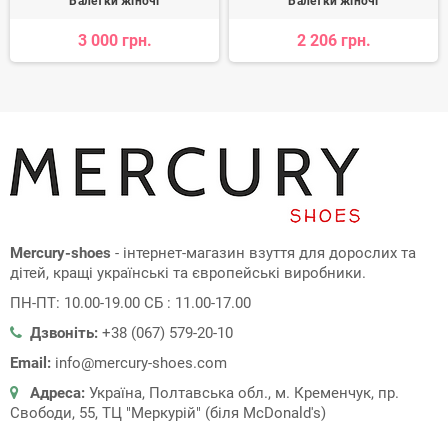
Балетки жіночі
Балетки жіночі
3 000 грн.
2 206 грн.
Mercury-shoes
- інтернет-магазин взуття для дорослих та
дітей, кращі українські та європейські виробники.
ПН-ПТ: 10.00-19.00 СБ : 11.00-17.00
Дзвоніть:
+38 (067) 579-20-10
Email:
info@mercury-shoes.com
Адреса:
Україна, Полтавська обл., м. Кременчук, пр.
Свободи, 55, ТЦ "Меркурій" (біля McDonald's)