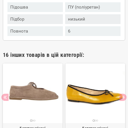
Підошва
ПУ (поліуретан)
Підбор
низький
Повнота
6
16 інших товарів в цій категорії: