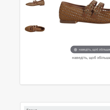
наведіть, щоб збільш
наведіть, щоб збільш