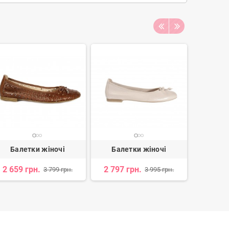
Балетки жіночі
Балетки жіночі
Бале
2 659 грн.
2 797 грн.
2 226 
3 799 грн.
3 995 грн.