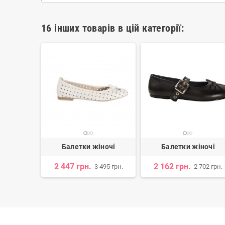
16 інших товарів в цій категорії:
іночі
Балетки жіночі
Балетки жіночі
н.
2 447 грн.
2 162 грн.
3 495 грн.
2 702 грн.