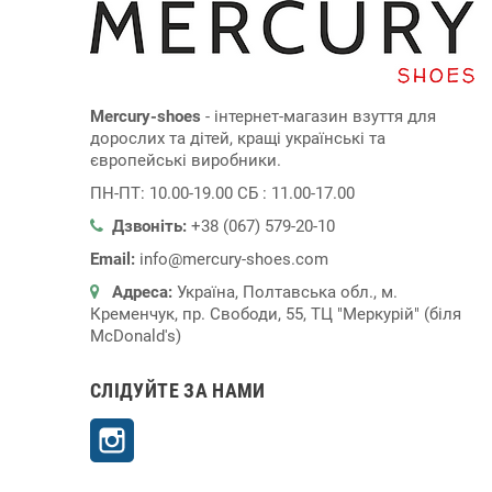
Mercury-shoes
- інтернет-магазин взуття для
дорослих та дітей, кращі українські та
європейські виробники.
ПН-ПТ: 10.00-19.00 СБ : 11.00-17.00
Дзвоніть:
+38 (067) 579-20-10
Email:
info@mercury-shoes.com
Адреса:
Україна, Полтавська обл., м.
Кременчук, пр. Свободи, 55, ТЦ "Меркурій" (біля
McDonald's)
СЛІДУЙТЕ ЗА НАМИ
Instagram