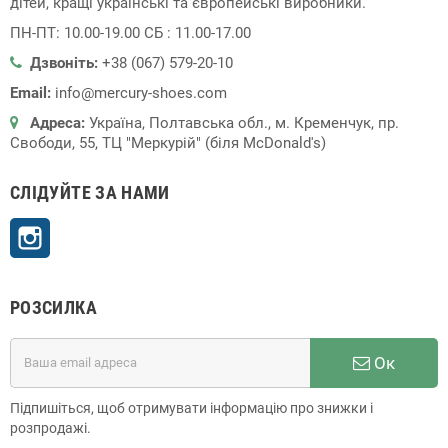
дітей, кращі українські та європейські виробники.
ПН-ПТ: 10.00-19.00 СБ : 11.00-17.00
Дзвоніть:
+38 (067) 579-20-10
Email:
info@mercury-shoes.com
Адреса:
Україна, Полтавська обл., м. Кременчук, пр.
Свободи, 55, ТЦ "Меркурій" (біля McDonald's)
СЛІДУЙТЕ ЗА НАМИ
Instagram
РОЗСИЛКА
Ок
Підпишіться, щоб отримувати інформацію про знижки і
розпродажі.