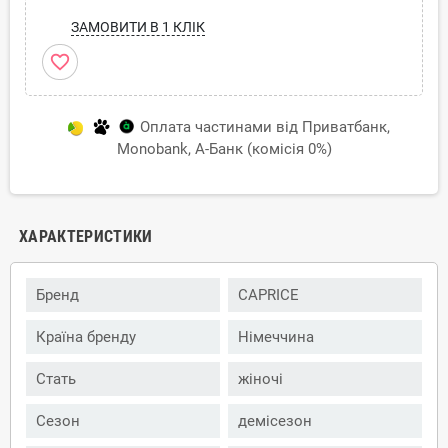
ЗАМОВИТИ В 1 КЛІК
favorite_border
Оплата частинами від Приватбанк,
Monobank, А-Банк (комісія 0%)
ХАРАКТЕРИСТИКИ
Бренд
CAPRICE
Країна бренду
Німеччина
Стать
жіночі
Сезон
демісезон