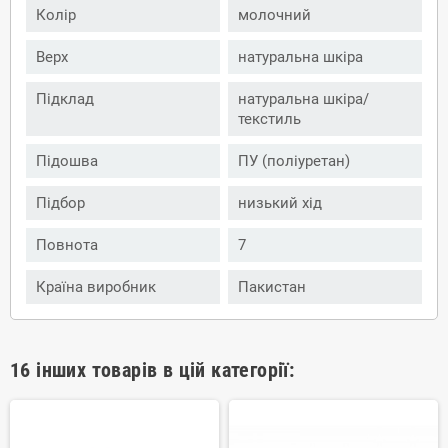
Колір
молочний
Верх
натуральна шкіра
Підклад
натуральна шкіра/
текстиль
Підошва
ПУ (поліуретан)
Підбор
низький хід
Повнота
7
Країна виробник
Пакистан
16 інших товарів в цій категорії: