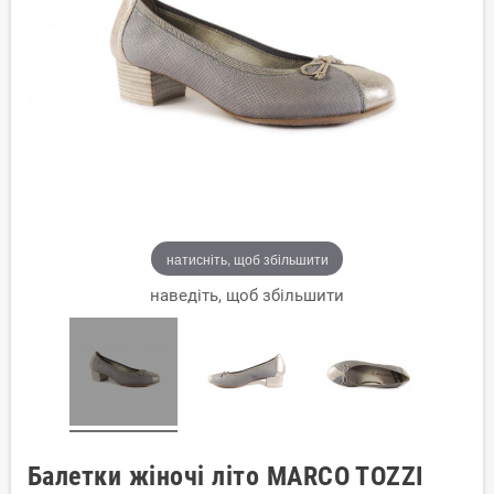
натисніть, щоб збільшити
наведіть, щоб збільшити
Балетки жіночі літо MARCO TOZZI