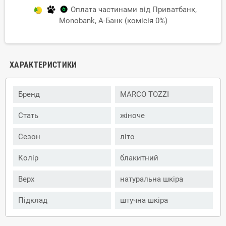
Оплата частинами від Приватбанк,
Monobank, А-Банк (комісія 0%)
ХАРАКТЕРИСТИКИ
Бренд
MARCO TOZZI
Стать
жіноче
Сезон
літо
Колір
блакитний
Верх
натуральна шкіра
Підклад
штучна шкіра