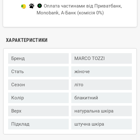
Оплата частинами від Приватбанк,
Monobank, А-Банк (комісія 0%)
ХАРАКТЕРИСТИКИ
Бренд
MARCO TOZZI
Стать
жіноче
Сезон
літо
Колір
блакитний
Верх
натуральна шкіра
Підклад
штучна шкіра