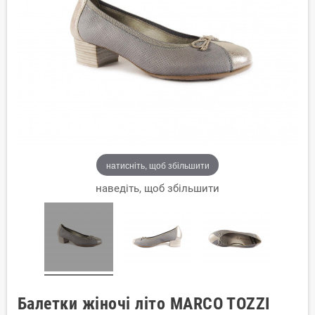
натисніть, щоб збільшити
наведіть, щоб збільшити
Балетки жіночі літо MARCO TOZZI