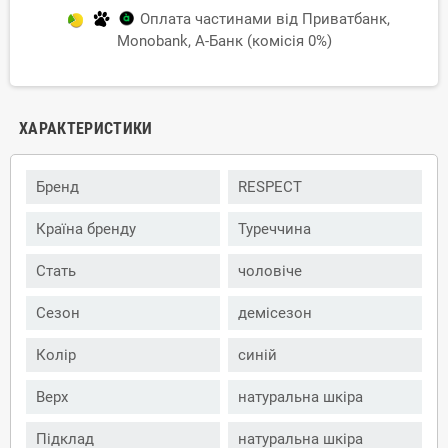
Оплата частинами від Приватбанк,
Monobank, А-Банк (комісія 0%)
ХАРАКТЕРИСТИКИ
Бренд
RESPECT
Країна бренду
Туреччина
Стать
чоловіче
Сезон
демісезон
Колір
синій
Верх
натуральна шкіра
Підклад
натуральна шкіра