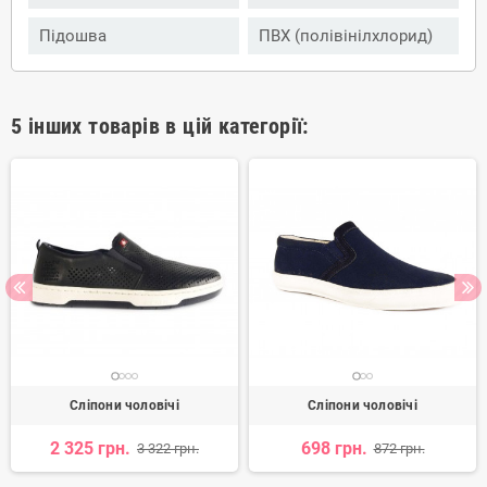
Підошва
ПВХ (полівінілхлорид)
5 інших товарів в цій категорії:
Сліпони чоловічі
Сліпони чоловічі
2 325 грн.
698 грн.
3 322 грн.
872 грн.