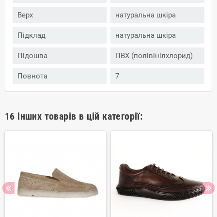
Верх
натуральна шкіра
Підклад
натуральна шкіра
Підошва
ПВХ (полівінілхлорид)
Повнота
7
16 інших товарів в цій категорії: