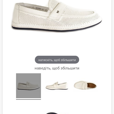
натисніть, щоб збільшити
наведіть, щоб збільшити