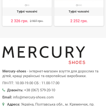
Туфлі чоловічі
Туфлі чоловічі
2 326 грн.
2 252 грн.
2 907 грн.
Mercury-shoes
- інтернет-магазин взуття для дорослих та
дітей, кращі українські та європейські виробники.
ПН-ПТ: 10.00-19.00 СБ : 11.00-17.00
Дзвоніть:
+38 (067) 579-20-10
Email:
info@mercury-shoes.com
Адреса:
Україна, Полтавська обл., м. Кременчук, пр.