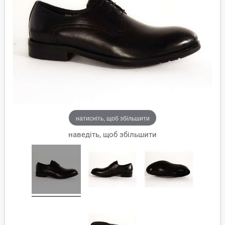
натисніть, щоб збільшити
наведіть, щоб збільшити