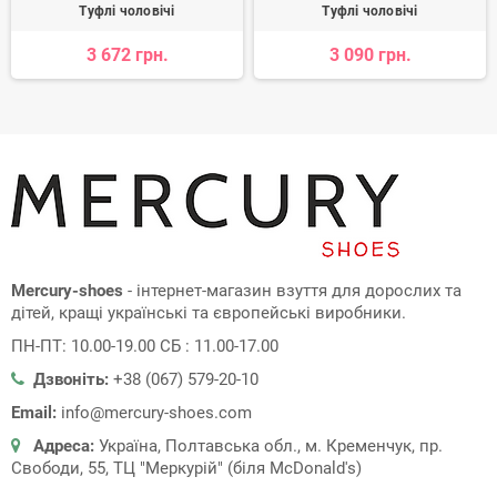
Туфлі чоловічі
Туфлі чоловічі
3 672 грн.
3 090 грн.
Mercury-shoes
- інтернет-магазин взуття для дорослих та
дітей, кращі українські та європейські виробники.
ПН-ПТ: 10.00-19.00 СБ : 11.00-17.00
Дзвоніть:
+38 (067) 579-20-10
Email:
info@mercury-shoes.com
Адреса:
Україна, Полтавська обл., м. Кременчук, пр.
Свободи, 55, ТЦ "Меркурій" (біля McDonald's)