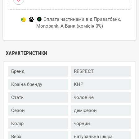
Оплата частинами від Приватбанк,
Monobank, А-Банк (комісія 0%)
ХАРАКТЕРИСТИКИ
Бренд
RESPECT
Країна бренду
КНР
Стать
чоловіче
Сезон
демісезон
Колір
чорний
Верх
натуральна шкіра