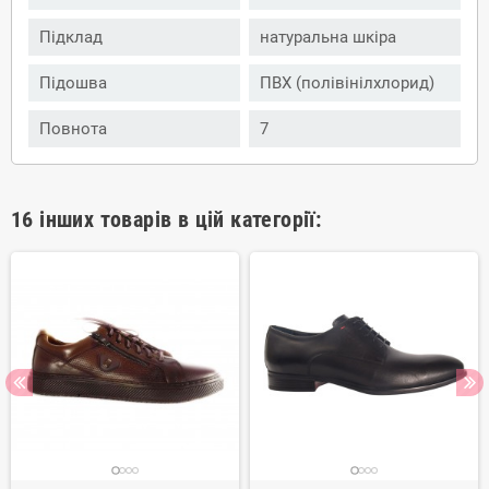
Підклад
натуральна шкіра
Підошва
ПВХ (полівінілхлорид)
Повнота
7
16 інших товарів в цій категорії: