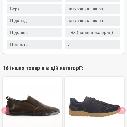
Верх
натуральна шкіра
Підклад
натуральна шкіра
Підошва
ПВХ (полівінілхлорид)
Повнота
7
16 інших товарів в цій категорії: