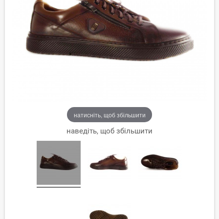
натисніть, щоб збільшити
наведіть, щоб збільшити