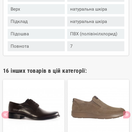
Верх
натуральна шкіра
Підклад
натуральна шкіра
Підошва
ПВХ (полівінілхлорид)
Повнота
7
16 інших товарів в цій категорії: