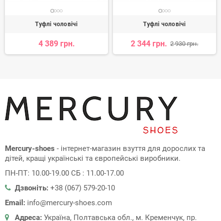
Туфлі чоловічі
Туфлі чоловічі
4 389 грн.
2 344 грн.
2 930 грн.
Mercury-shoes
- інтернет-магазин взуття для дорослих та
дітей, кращі українські та європейські виробники.
ПН-ПТ: 10.00-19.00 СБ : 11.00-17.00
Дзвоніть:
+38 (067) 579-20-10
Email:
info@mercury-shoes.com
Адреса:
Україна, Полтавська обл., м. Кременчук, пр.