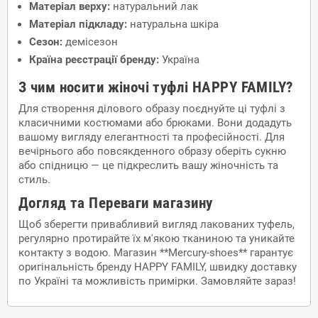
Матеріал верху:
натуральний лак
Матеріал підкладу:
натуральна шкіра
Сезон:
демісезон
Країна реєстрації бренду:
Україна
З чим носити жіночі туфлі HAPPY FAMILY?
Для створення ділового образу поєднуйте ці туфлі з
класичними костюмами або брюками. Вони додадуть
вашому вигляду елегантності та професійності. Для
вечірнього або повсякденного образу оберіть сукню
або спідницю — це підкреслить вашу жіночність та
стиль.
Догляд та Переваги магазину
Щоб зберегти привабливий вигляд лакованих туфель,
регулярно протирайте їх м'якою тканиною та уникайте
контакту з водою. Магазин **Mercury-shoes** гарантує
оригінальність бренду HAPPY FAMILY, швидку доставку
по Україні та можливість примірки. Замовляйте зараз!