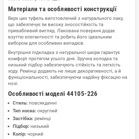
Матеріали та особливості конструкції
Верх цих туфель виготовлений з натурального лаку,
що забезпечує їм високу зносостійкість та
привабливий вигляд. Лакована поверхня додає
взуттю елегантності та робить його ідеальним
вибором для особливих випадків.
Внутрішня підкладка з натуральної шкіри гарантує
комфорт протягом усього дня. Зручна колодка та
низький підбор забезпечують стійкість та легкість
ходу. Ремінці додають не лише декоративності, а й
функціональності, забезпечуючи надійну фіксацію на
нозі.
Особливості моделі 44105-226
Стиль:
повсякденні
Тип носка:
округлий
Застібка:
ремінці
Підбор:
низький
Колір:
чорний