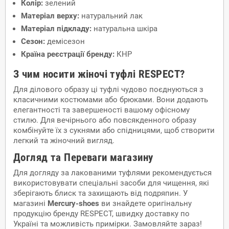
Колір:
зелений
Матеріал верху:
натуральний лак
Матеріал підкладу:
натуральна шкіра
Сезон:
демісезон
Країна реєстрації бренду:
КНР
З чим носити жіночі туфлі RESPECT?
Для ділового образу ці туфлі чудово поєднуються з
класичними костюмами або брюками. Вони додають
елегантності та завершеності вашому офісному
стилю. Для вечірнього або повсякденного образу
комбінуйте їх з сукнями або спідницями, щоб створити
легкий та жіночний вигляд.
Догляд та Переваги магазину
Для догляду за лакованими туфлями рекомендується
використовувати спеціальні засоби для чищення, які
зберігають блиск та захищають від подряпин. У
магазині
Mercury-shoes
ви знайдете оригінальну
продукцію бренду RESPECT, швидку доставку по
Україні та можливість примірки. Замовляйте зараз!