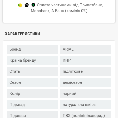
Оплата частинами від Приватбанк,
Monobank, А-Банк (комісія 0%)
ХАРАКТЕРИСТИКИ
Бренд
ARIAL
Країна бренду
КНР
Стать
підліткове
Сезон
демісезон
Колір
чорний
Підклад
натуральна шкіра
Підошва
ПВХ (полівінілхлорид)