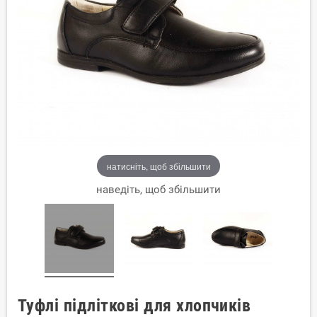
натисніть, щоб збільшити
наведіть, щоб збільшити
Туфлі підліткові для хлопчиків