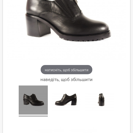
натисніть, щоб збільшити
наведіть, щоб збільшити