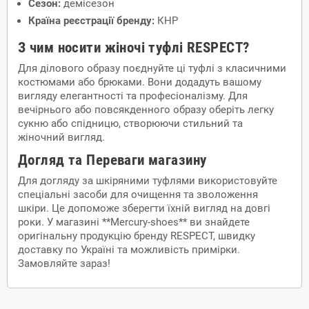
Сезон:
демісезон
Країна реєстрації бренду:
КНР
З чим носити жіночі туфлі RESPECT?
Для ділового образу поєднуйте ці туфлі з класичними
костюмами або брюками. Вони додадуть вашому
вигляду елегантності та професіоналізму. Для
вечірнього або повсякденного образу оберіть легку
сукню або спідницю, створюючи стильний та
жіночний вигляд.
Догляд та Переваги магазину
Для догляду за шкіряними туфлями використовуйте
спеціальні засоби для очищення та зволоження
шкіри. Це допоможе зберегти їхній вигляд на довгі
роки. У магазині **Mercury-shoes** ви знайдете
оригінальну продукцію бренду RESPECT, швидку
доставку по Україні та можливість примірки.
Замовляйте зараз!