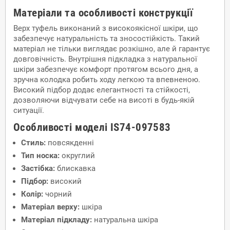
Матеріали та особливості конструкції
Верх туфель виконаний з високоякісної шкіри, що
забезпечує натуральність та зносостійкість. Такий
матеріал не тільки виглядає розкішно, але й гарантує
довговічність. Внутрішня підкладка з натуральної
шкіри забезпечує комфорт протягом всього дня, а
зручна колодка робить ходу легкою та впевненою.
Високий підбор додає елегантності та стійкості,
дозволяючи відчувати себе на висоті в будь-якій
ситуації.
Особливості моделі IS74-097583
Стиль:
повсякденні
Тип носка:
округлий
Застібка:
блискавка
Підбор:
високий
Колір:
чорний
Матеріал верху:
шкіра
Матеріал підкладу:
натуральна шкіра