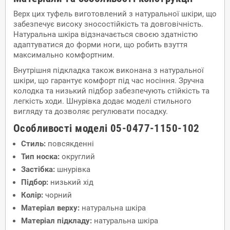
Верх цих туфель виготовлений з натуральної шкіри, що
забезпечує високу зносостійкість та довговічність.
Натуральна шкіра відзначається своєю здатністю
адаптуватися до форми ноги, що робить взуття
максимально комфортним.
Внутрішня підкладка також виконана з натуральної
шкіри, що гарантує комфорт під час носіння. Зручна
колодка та низький підбор забезпечують стійкість та
легкість ходи. Шнурівка додає моделі стильного
вигляду та дозволяє регулювати посадку.
Особливості моделі 05-0477-1150-102
Стиль:
повсякденні
Тип носка:
округлий
Застібка:
шнурівка
Підбор:
низький хід
Колір:
чорний
Матеріал верху:
натуральна шкіра
Матеріал підкладу:
натуральна шкіра