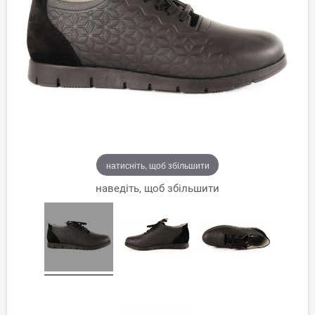
натисніть, щоб збільшити
наведіть, щоб збільшити