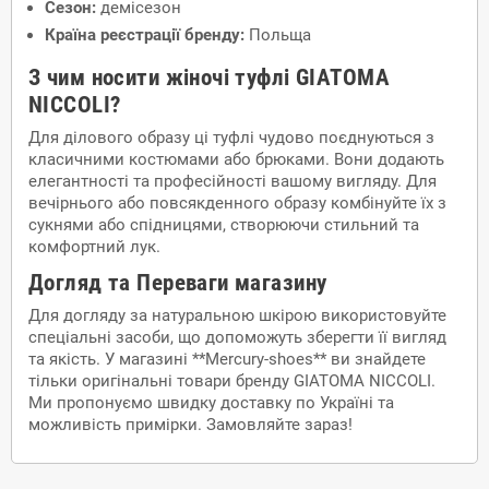
Сезон:
демісезон
Країна реєстрації бренду:
Польща
З чим носити жіночі туфлі GIATOMA
NICCOLI?
Для ділового образу ці туфлі чудово поєднуються з
класичними костюмами або брюками. Вони додають
елегантності та професійності вашому вигляду. Для
вечірнього або повсякденного образу комбінуйте їх з
сукнями або спідницями, створюючи стильний та
комфортний лук.
Догляд та Переваги магазину
Для догляду за натуральною шкірою використовуйте
спеціальні засоби, що допоможуть зберегти її вигляд
та якість. У магазині **Mercury-shoes** ви знайдете
тільки оригінальні товари бренду GIATOMA NICCOLI.
Ми пропонуємо швидку доставку по Україні та
можливість примірки. Замовляйте зараз!