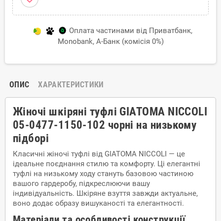
Оплата частинами від Приватбанк,
Monobank, А-Банк (комісія 0%)
ОПИС
ХАРАКТЕРИСТИКИ
Жіночі шкіряні туфлі GIATOMA NICCOLI
05-0477-1150-102 чорні на низькому
підборі
Класичні жіночі туфлі від GIATOMA NICCOLI — це
ідеальне поєднання стилю та комфорту. Ці елегантні
туфлі на низькому ходу стануть базовою частиною
вашого гардеробу, підкреслюючи вашу
індивідуальність. Шкіряне взуття завжди актуальне,
воно додає образу вишуканості та елегантності.
Матеріали та особливості конструкції