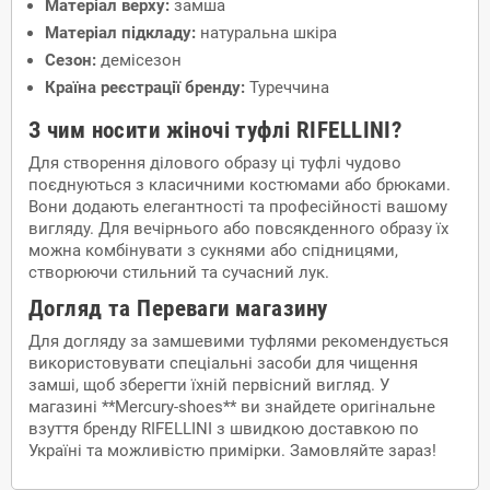
Матеріал верху:
замша
Матеріал підкладу:
натуральна шкіра
Сезон:
демісезон
Країна реєстрації бренду:
Туреччина
З чим носити жіночі туфлі RIFELLINI?
Для створення ділового образу ці туфлі чудово
поєднуються з класичними костюмами або брюками.
Вони додають елегантності та професійності вашому
вигляду. Для вечірнього або повсякденного образу їх
можна комбінувати з сукнями або спідницями,
створюючи стильний та сучасний лук.
Догляд та Переваги магазину
Для догляду за замшевими туфлями рекомендується
використовувати спеціальні засоби для чищення
замші, щоб зберегти їхній первісний вигляд. У
магазині **Mercury-shoes** ви знайдете оригінальне
взуття бренду RIFELLINI з швидкою доставкою по
Україні та можливістю примірки. Замовляйте зараз!