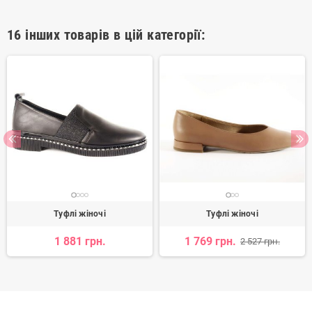
16 інших товарів в цій категорії:
Туфлі жіночі
Туфлі жіночі
1 881 грн.
1 769 грн.
2 527 грн.