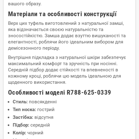
вашого образу.
Матеріали та особливості конструкції
Верх цих туфель виготовлений з натуральної замші,
яка відзначається своєю натуральністю та
зносостійкістю. Замша додає взуттю вишуканості та
елегантності, роблячи його ідеальним вибором для
демісезонного періоду.
Внутрішня підкладка з натуральної шкіри забезпечує
максимальний комфорт та зручність при носінні.
Середній підбор додає стійкості та впевненості в
кожному кроці, роблячи цю модель ідеальною для
щоденного використання.
Особливості моделі R788-625-0339
Стиль:
повсякденні
Тип носка:
гострий
Застібка:
відсутня
Підбор:
середній
Колір:
чорний