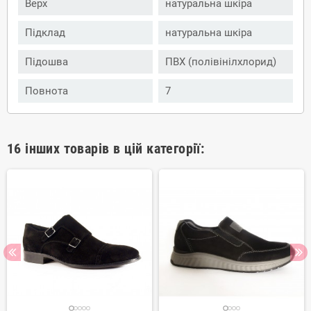
Верх
натуральна шкіра
Підклад
натуральна шкіра
Підошва
ПВХ (полівінілхлорид)
Повнота
7
16 інших товарів в цій категорії: