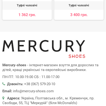
Туфлі чоловічі
Туфлі чоловічі
1 362 грн.
3 400 грн.
Mercury-shoes
- інтернет-магазин взуття для дорослих та
дітей, кращі українські та європейські виробники.
ПН-ПТ: 10.00-19.00 СБ : 11.00-17.00
Дзвоніть:
+38 (067) 579-20-10
Email:
info@mercury-shoes.com
Адреса:
Україна, Полтавська обл., м. Кременчук, пр.
Свободи, 55, ТЦ "Меркурій" (біля McDonald's)