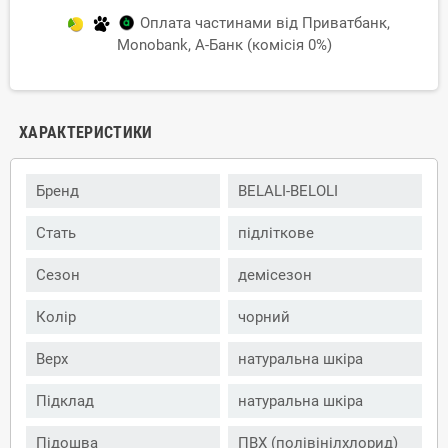
Оплата частинами від Приватбанк,
Monobank, А-Банк (комісія 0%)
ХАРАКТЕРИСТИКИ
Бренд
BELALI-BELOLI
Стать
підліткове
Сезон
демісезон
Колір
чорний
Верх
натуральна шкіра
Підклад
натуральна шкіра
Підошва
ПВХ (полівінілхлорид)