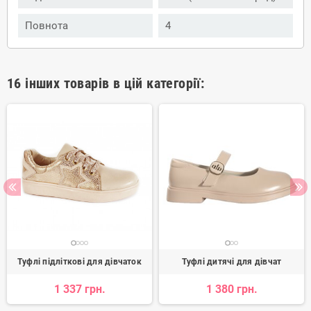
Повнота
4
16 інших товарів в цій категорії:
Туфлі підліткові для дівчаток
Туфлі дитячі для дівчат
1 337 грн.
1 380 грн.