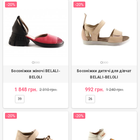
-20%
-20%
Босоніжки жіночі BELALI-
Босоніжки дитячі для дівчат
BELOLI
BELALI-BELOLI
1 848 грн.
992 грн.
2 310 грн.
1 240 грн.
39
26
-20%
-20%