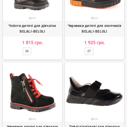
Чоботи дитячі для дівчаток
Черевики дитячі для хлопчиків
BELALI-BELOLI
BELALI-BELOLI
1 815 грн.
1 925 грн.
26
27
Черевики дитячі для дівчаток
Туфлі підліткові для дівчаток