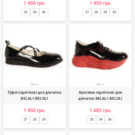
1 450 грн.
1 450 грн.
32
35
36
27
28
29
33
Туфлі підліткові для дівчаток
Кросівки підліткові для
BELALI-BELOLI
дівчаток BELALI-BELOLI
1 450 грн.
1 682 грн.
27
28
29
33
34
36