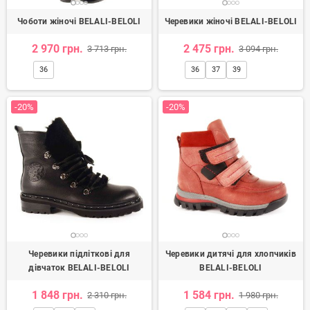
Чоботи жіночі BELALI-BELOLI
Черевики жіночі BELALI-BELOLI
2 970 грн.
2 475 грн.
3 713 грн.
3 094 грн.
36
36
37
39
-20%
-20%
Черевики підліткові для
Черевики дитячі для хлопчиків
дівчаток BELALI-BELOLI
BELALI-BELOLI
1 848 грн.
1 584 грн.
2 310 грн.
1 980 грн.