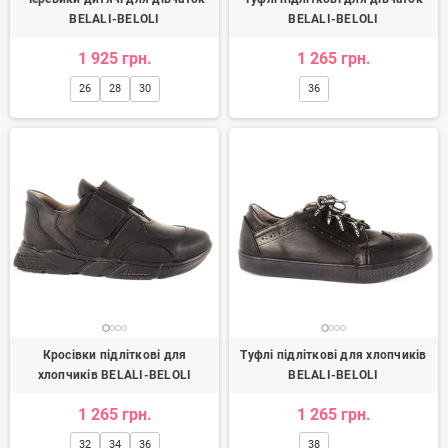
BELALI-BELOLI
BELALI-BELOLI
1 925 грн.
1 265 грн.
26
28
30
36
Кросівки підліткові для
Туфлі підліткові для хлопчиків
хлопчиків BELALI-BELOLI
BELALI-BELOLI
1 265 грн.
1 265 грн.
32
34
36
38