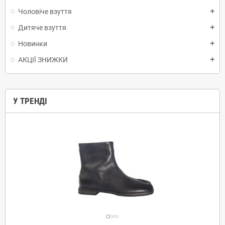
Чоловіче взуття
add
Дитяче взуття
add
Новинки
add
АКЦІЇ ЗНИЖКИ
add
У ТРЕНДІ