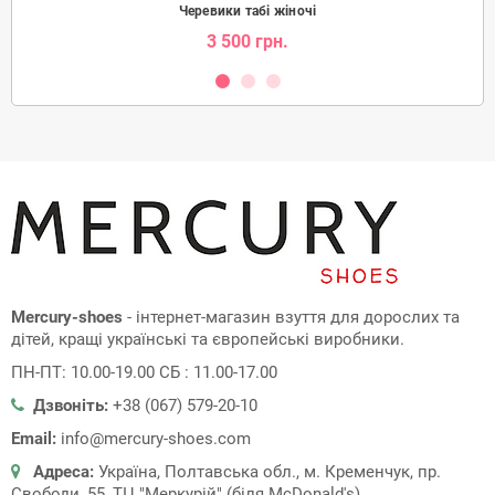
Черевики табі жіночі
3 500 грн.
Mercury-shoes
- інтернет-магазин взуття для дорослих та
дітей, кращі українські та європейські виробники.
ПН-ПТ: 10.00-19.00 СБ : 11.00-17.00
Дзвоніть:
+38 (067) 579-20-10
Email:
info@mercury-shoes.com
Адреса:
Україна, Полтавська обл., м. Кременчук, пр.
Свободи, 55, ТЦ "Меркурій" (біля McDonald's)