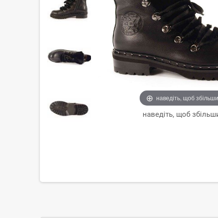
наведіть, щоб збільш
наведіть, щоб збільш