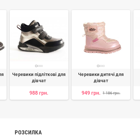
ля
Черевики підліткові для
Черевики дитячі для
дівчат
дівчат
988 грн.
949 грн.
1 186 грн.
РОЗСИЛКА