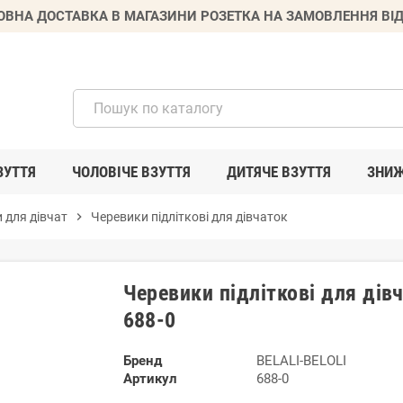
ВНА ДОСТАВКА В МАГАЗИНИ РОЗЕТКА НА ЗАМОВЛЕННЯ ВІД
ЗУТТЯ
ЧОЛОВІЧЕ ВЗУТТЯ
ДИТЯЧЕ ВЗУТТЯ
ЗНИ
 для дівчат
chevron_right
Черевики підліткові для дівчаток
Черевики підліткові для дів
688-0
Бренд
BELALI-BELOLI
Артикул
688-0