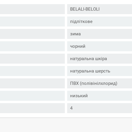
BELALI-BELOLI
підліткове
зима
чорний
натуральна шкіра
натуральна шерсть
ПВХ (полівінілхлорид)
низький
4