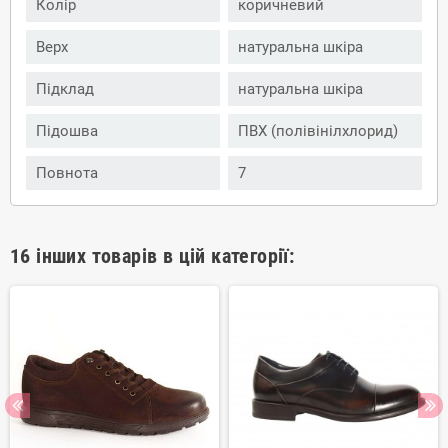
Колір
коричневий
Верх
натуральна шкіра
Підклад
натуральна шкіра
Підошва
ПВХ (полівінілхлорид)
Повнота
7
16 інших товарів в цій категорії: