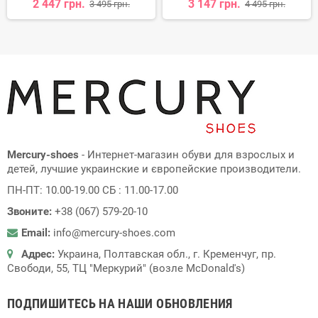
2 447 грн.
3 147 грн.
3 495 грн.
4 495 грн.
Mercury-shoes
- Интернет-магазин обуви для взрослых и
детей, лучшие украинские и європейские производители.
ПН-ПТ: 10.00-19.00 СБ : 11.00-17.00
Звоните:
+38 (067) 579-20-10
Email:
info@mercury-shoes.com
Адрес:
Украина, Полтавская обл., г. Кременчуг, пр.
Свободи, 55, ТЦ "Меркурий" (возле McDonald's)
ПОДПИШИТЕСЬ НА НАШИ ОБНОВЛЕНИЯ