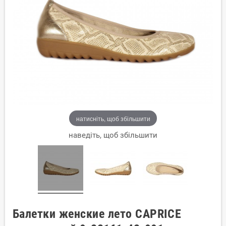
натисніть, щоб збільшити
наведіть, щоб збільшити
Балетки женские лето CAPRICE