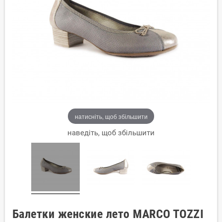
натисніть, щоб збільшити
наведіть, щоб збільшити
Балетки женские лето MARCO TOZZI