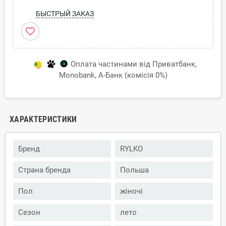
БЫСТРЫЙ ЗАКАЗ
favorite_border
Оплата частинами від Приватбанк,
Monobank, А-Банк (комісія 0%)
ХАРАКТЕРИСТИКИ
Бренд
RYLKO
Страна бренда
Польша
Пол
жіночі
Сезон
лето