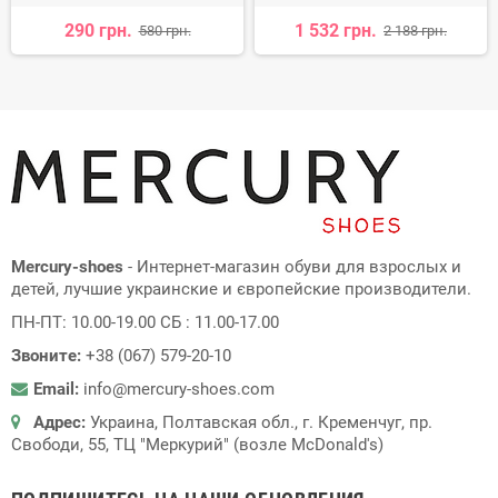
290 грн.
1 532 грн.
580 грн.
2 188 грн.
Mercury-shoes
- Интернет-магазин обуви для взрослых и
детей, лучшие украинские и європейские производители.
ПН-ПТ: 10.00-19.00 СБ : 11.00-17.00
Звоните:
+38 (067) 579-20-10
Email:
info@mercury-shoes.com
Адрес:
Украина, Полтавская обл., г. Кременчуг, пр.
Свободи, 55, ТЦ "Меркурий" (возле McDonald's)