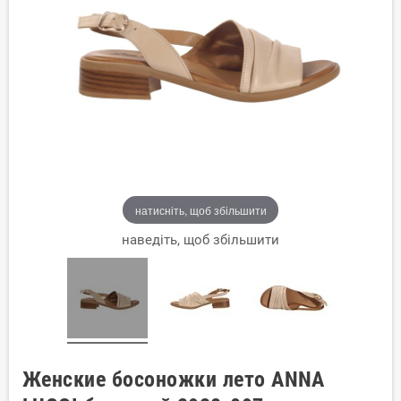
натисніть, щоб збільшити
наведіть, щоб збільшити
Женские босоножки лето ANNA