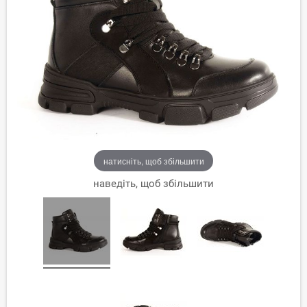
натисніть, щоб збільшити
наведіть, щоб збільшити