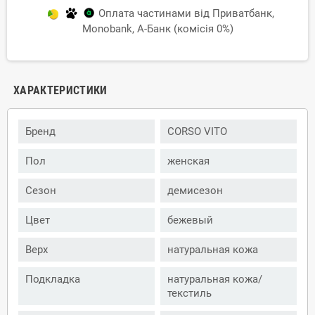
Оплата частинами від Приватбанк,
Monobank, А-Банк (комісія 0%)
ХАРАКТЕРИСТИКИ
Бренд
CORSO VITO
Пол
женская
Сезон
демисезон
Цвет
бежевый
Верх
натуральная кожа
Подкладка
натуральная кожа/
текстиль