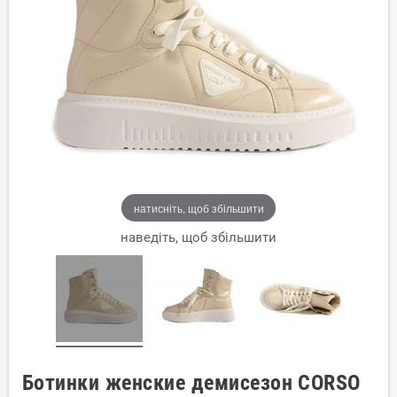
натисніть, щоб збільшити
наведіть, щоб збільшити
Ботинки женские демисезон CORSO