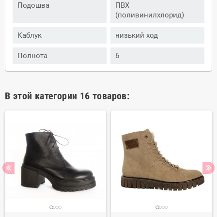
Подошва
ПВХ
(поливинилхлорид)
Каблук
низький ход
Полнота
6
В этой категории 16 товаров: