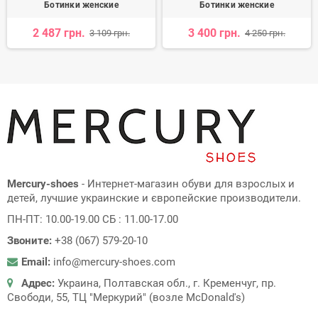
Ботинки женские
Ботинки женские
2 487 грн.
3 400 грн.
3 109 грн.
4 250 грн.
Mercury-shoes
- Интернет-магазин обуви для взрослых и
детей, лучшие украинские и європейские производители.
ПН-ПТ: 10.00-19.00 СБ : 11.00-17.00
Звоните:
+38 (067) 579-20-10
Email:
info@mercury-shoes.com
Адрес:
Украина, Полтавская обл., г. Кременчуг, пр.
Свободи, 55, ТЦ "Меркурий" (возле McDonald's)