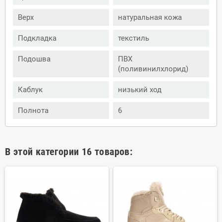
Верх
натуральная кожа
Подкладка
текстиль
Подошва
ПВХ
(поливинилхлорид)
Каблук
низький ход
Полнота
6
В этой категории 16 товаров: