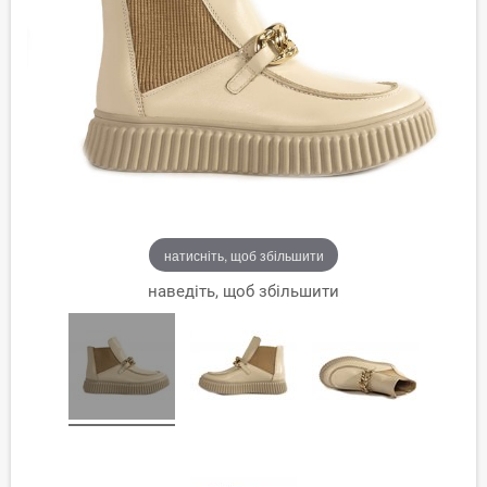
натисніть, щоб збільшити
наведіть, щоб збільшити