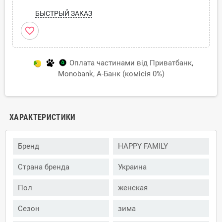
БЫСТРЫЙ ЗАКАЗ
favorite_border
Оплата частинами від Приватбанк,
Monobank, А-Банк (комісія 0%)
ХАРАКТЕРИСТИКИ
Бренд
HAPPY FAMILY
Страна бренда
Украина
Пол
женская
Сезон
зима