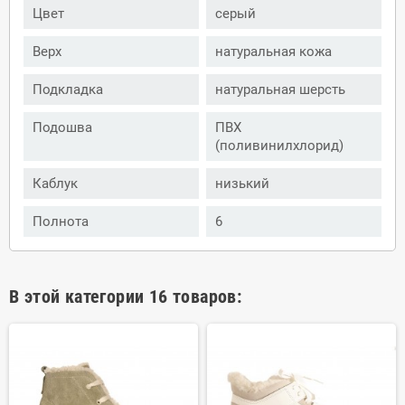
Цвет
серый
Верх
натуральная кожа
Подкладка
натуральная шерсть
Подошва
ПВХ
(поливинилхлорид)
Каблук
низький
Полнота
6
В этой категории 16 товаров: