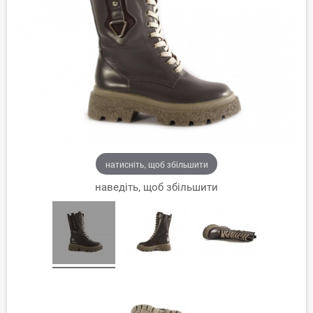
натисніть, щоб збільшити
наведіть, щоб збільшити