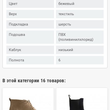
Цвет
бежевый
Верх
текстиль
Подкладка
шерсть
Подошва
ПВХ
(поливинилхлорид)
Каблук
низький
Полнота
6
В этой категории 16 товаров: