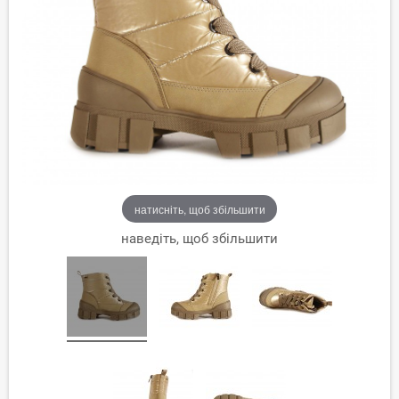
натисніть, щоб збільшити
наведіть, щоб збільшити