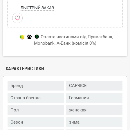
БЫСТРЫЙ ЗАКАЗ
favorite_border
Оплата частинами від Приватбанк,
Monobank, А-Банк (комісія 0%)
ХАРАКТЕРИСТИКИ
Бренд
CAPRICE
Страна бренда
Германия
Пол
женская
Сезон
зима