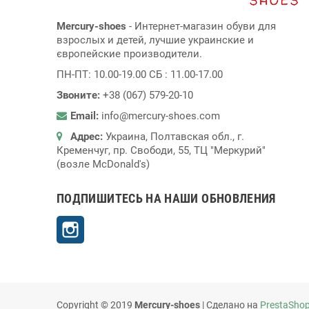
Mercury-shoes
- Интернет-магазин обуви для
взрослых и детей, лучшие украинские и
європейские производители.
ПН-ПТ: 10.00-19.00 СБ : 11.00-17.00
Звоните:
+38 (067) 579-20-10
Email:
info@mercury-shoes.com
Адрес:
Украина, Полтавская обл., г.
Кременчуг, пр. Свободи, 55, ТЦ "Меркурий"
(возле McDonald's)
ПОДПИШИТЕСЬ НА НАШИ ОБНОВЛЕНИЯ
Instagram
Copyright © 2019
Mercury-shoes
| Сделано на
PrestaSho