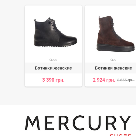
 женские
Ботинки женские
Ботинки женские
3 390 грн.
2 924 грн.
 255 грн.
3 655 грн.