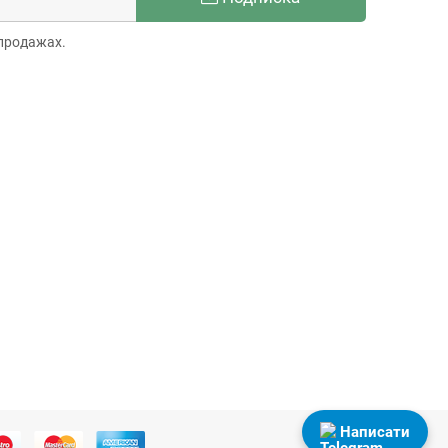
продажах.
Написати