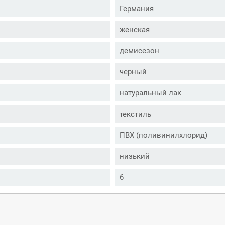
Германия
женская
демисезон
черный
натуральный лак
текстиль
ПВХ (поливинилхлорид)
низький
6