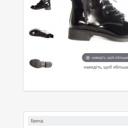
наведіть, щоб збільш
наведіть, щоб збільш
Бренд