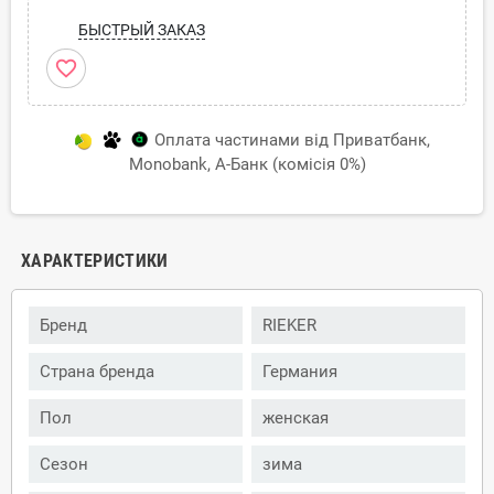
БЫСТРЫЙ ЗАКАЗ
favorite_border
Оплата частинами від Приватбанк,
Monobank, А-Банк (комісія 0%)
ХАРАКТЕРИСТИКИ
Бренд
RIEKER
Страна бренда
Германия
Пол
женская
Сезон
зима