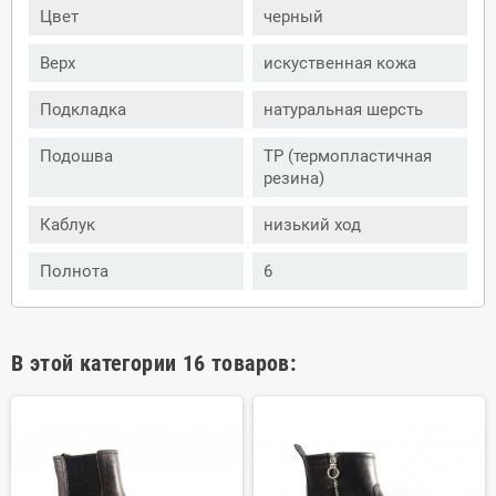
Цвет
черный
Верх
искуственная кожа
Подкладка
натуральная шерсть
Подошва
ТР (термопластичная
резина)
Каблук
низький ход
Полнота
6
В этой категории 16 товаров: