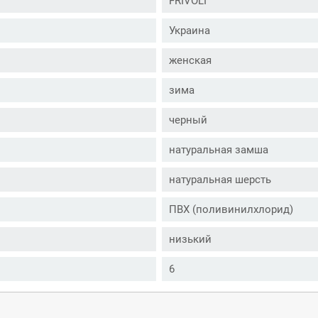
FRIVOLI
Украина
женская
зима
черный
натуральная замша
натуральная шерсть
ПВХ (поливинилхлорид)
низький
6