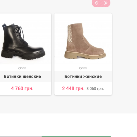
Ботинки женские
Ботинки женские
Боти
4 760 грн.
2 448 грн.
4 093 
3 060 грн.