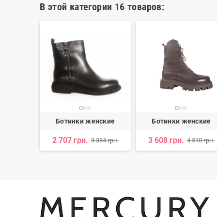
В этой категории 16 товаров:
нские
Ботинки женские
Ботинки женские
2 707 грн.
3 608 грн.
 750 грн.
3 384 грн.
4 510 грн.