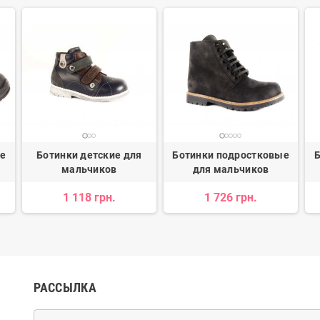
ые
Ботинки детские для
Ботинки подростковые
Б
мальчиков
для мальчиков
1 118 грн.
1 726 грн.
РАССЫЛКА