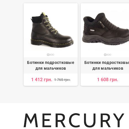
остковые
Ботинки подростковые
Ботинки подростков
ней
для мальчиков
для мальчиков
1 412 грн.
1 608 грн.
 438 грн.
1 765 грн.