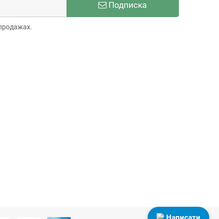
Подписка
продажах.
Написати