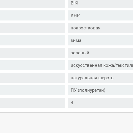
BIKI
КНР
подростковая
зима
зеленый
искусственная кожа/текстил
натуральная шерсть
ПУ (полиуретан)
4