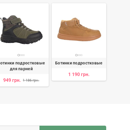
отинки подростковые
Ботинки подростковые
Ботинки
для парней
для
1 190 грн.
949 грн.
1 279 
1 186 грн.