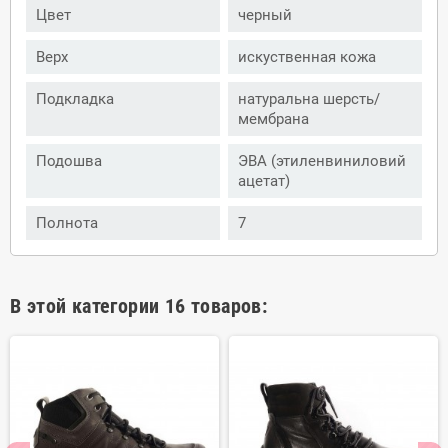
Цвет
черный
Верх
искуственная кожа
Подкладка
натуральна шерсть/
мембрана
Подошва
ЭВА (этиленвиниловий
ацетат)
Полнота
7
В этой категории 16 товаров: