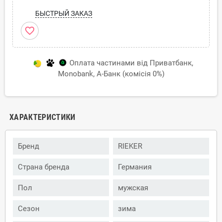
БЫСТРЫЙ ЗАКАЗ
favorite_border
Оплата частинами від Приватбанк,
Monobank, А-Банк (комісія 0%)
ХАРАКТЕРИСТИКИ
Бренд
RIEKER
Страна бренда
Германия
Пол
мужская
Сезон
зима