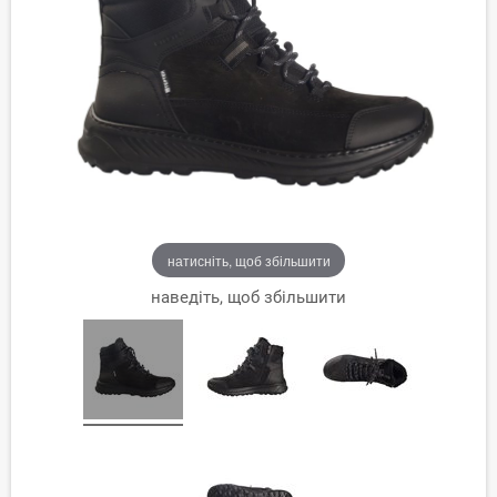
натисніть, щоб збільшити
наведіть, щоб збільшити