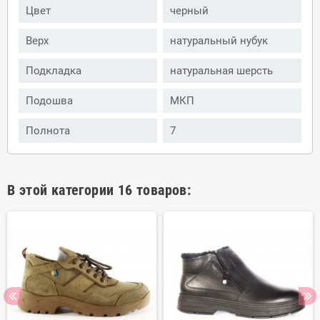
Цвет
черный
Верх
натуральный нубук
Подкладка
натуральная шерсть
Подошва
МКП
Полнота
7
В этой категории 16 товаров: