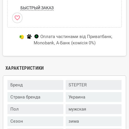
БЫСТРЫЙ ЗАКАЗ
favorite_border
Оплата частинами від Приватбанк,
Monobank, А-Банк (комісія 0%)
ХАРАКТЕРИСТИКИ
Бренд
STEPTER
Страна бренда
Украина
Пол
мужская
Сезон
зима