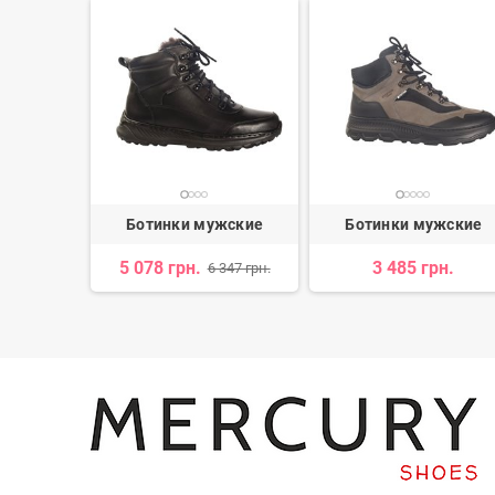
жские
Ботинки мужские
Ботинки мужские
5 078 грн.
3 485 грн.
 168 грн.
6 347 грн.