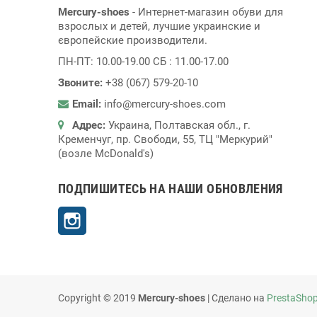
Mercury-shoes
- Интернет-магазин обуви для
взрослых и детей, лучшие украинские и
європейские производители.
ПН-ПТ: 10.00-19.00 СБ : 11.00-17.00
Звоните:
+38 (067) 579-20-10
Email:
info@mercury-shoes.com
Адрес:
Украина, Полтавская обл., г.
Кременчуг, пр. Свободи, 55, ТЦ "Меркурий"
(возле McDonald's)
ПОДПИШИТЕСЬ НА НАШИ ОБНОВЛЕНИЯ
Instagram
Copyright © 2019
Mercury-shoes
| Сделано на
PrestaSho