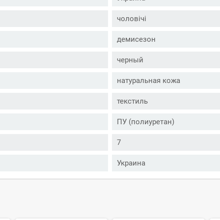
чоловічі
демисезон
черный
натуральная кожа
текстиль
ПУ (полиуретан)
7
Украина