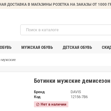
НАЯ ДОСТАВКА В МАГАЗИНЫ РОЗЕТКА НА ЗАКАЗЫ ОТ 1000 
ОБУВЬ
МУЖСКАЯ ОБУВЬ
ДЕТСКАЯ ОБУВЬ
СКИ
и мужские
Ботинки мужские демисезон
Бренд
DAVIS
Код
12156-7B6
Нет в наличии
block