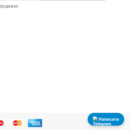
продажах.
Написати