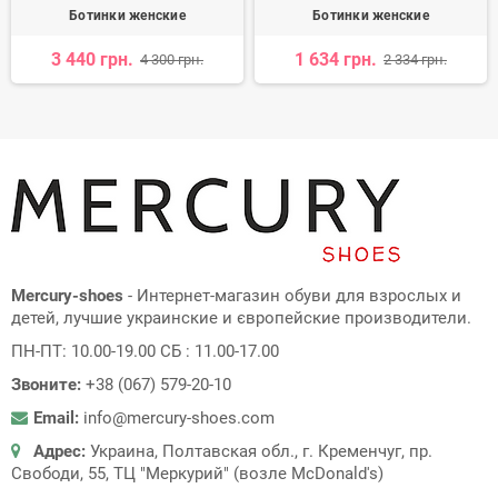
Ботинки женские
Ботинки женские
3 440 грн.
1 634 грн.
4 300 грн.
2 334 грн.
Mercury-shoes
- Интернет-магазин обуви для взрослых и
детей, лучшие украинские и європейские производители.
ПН-ПТ: 10.00-19.00 СБ : 11.00-17.00
Звоните:
+38 (067) 579-20-10
Email:
info@mercury-shoes.com
Адрес:
Украина, Полтавская обл., г. Кременчуг, пр.
Свободи, 55, ТЦ "Меркурий" (возле McDonald's)