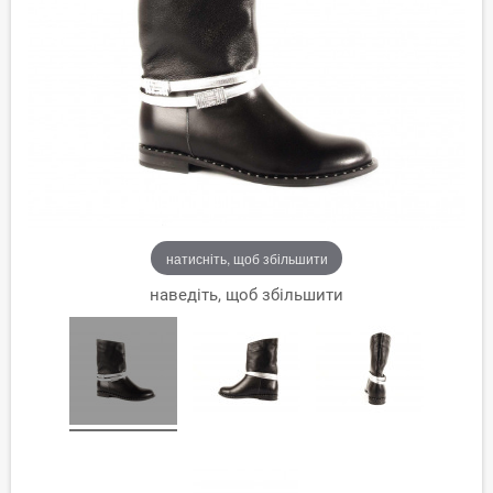
натисніть, щоб збільшити
наведіть, щоб збільшити