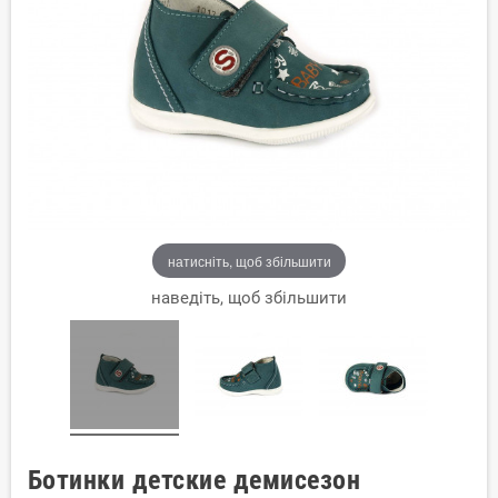
натисніть, щоб збільшити
наведіть, щоб збільшити
Ботинки детские демисезон