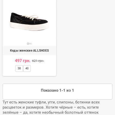
Кеды женские ALLSHOES
497 грн.
621 грн.
38
40
Показано 1-1 из 1
Тут есть женские туфли, угги, слипоны, ботинки всех
расцветок и размеров. Хотите чёрные – есть, хотите
зелёные – да, хотите необычный болотный оттенок