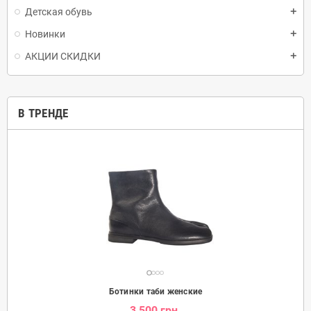
Детская обувь
add
Новинки
add
АКЦИИ СКИДКИ
add
В ТРЕНДЕ
Ботинки таби женские
3 500 грн.