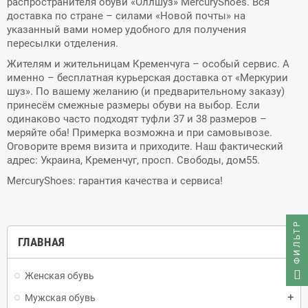
распространителя обуви «Оллшуз» MercuryShoes. Вся
доставка по стране – силами «Новой почты» на
указанный вами номер удобного для получения
пересылки отделения.
Жителям и жительницам Кременчуга – особый сервис. А
именно – бесплатная курьерская доставка от «Меркурии
шуз». По вашему желанию (и предварительному заказу)
принесём смежные размеры обуви на выбор. Если
одинаково часто подходят туфли 37 и 38 размеров –
меряйте оба! Примерка возможна и при самовывозе.
Оговорите время визита и приходите. Наш фактический
адрес: Украина, Кременчуг, просп. Свободы, дом55.
MercuryShoes: гарантия качества и сервиса!
ФИЛЬТР
ГЛАВНАЯ
Женская обувь
add
Мужская обувь
add