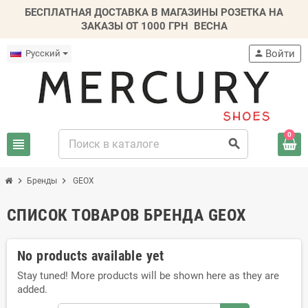
БЕСПЛАТНАЯ ДОСТАВКА В МАГАЗИНЫ РОЗЕТКА НА
ЗАКАЗЫ ОТ 1000 ГРН
ВЕСНА
Войти
Русский
person
0
view_headline
search
chevron_right
chevron_right
Бренды
GEOX
СПИСОК ТОВАРОВ БРЕНДА GEOX
No products available yet
Stay tuned! More products will be shown here as they are
added.