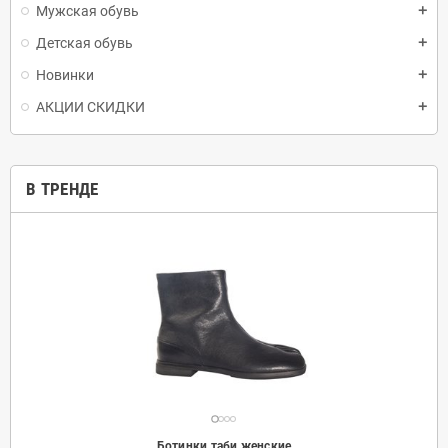
Мужская обувь
add
Детская обувь
add
Новинки
add
АКЦИИ СКИДКИ
add
В ТРЕНДЕ
Ботинки таби женские