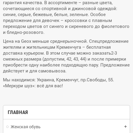
гарантия качества. В ассортименте – разные цвета,
сочетающиеся со спортивной и джинсовой одеждой:
синие, серые, бежевые, белые, зеленые. Особое
предложение для девочек – кроссовки с плавным
переходом цветов от синего и сиреневого до фиолетового
и бледно-розового.
Цена на Geox меньше среднерыночной. Спецпредложение
жителям и жительницам Кременчуга – бесплатная
доставка курьером. В этом случае можно заказать2-3
смежных размера (допустим, 42, 43, 44) и после примерки
приобрести одну наиболее подходящую пару. Предложение
действует и для самовывоза.
Мы находимся: Украина, Кременчуг, пр.Свободы, 55.
«Меркури шуз»: всё для вас!
ГЛАВНАЯ
Женская обувь
add