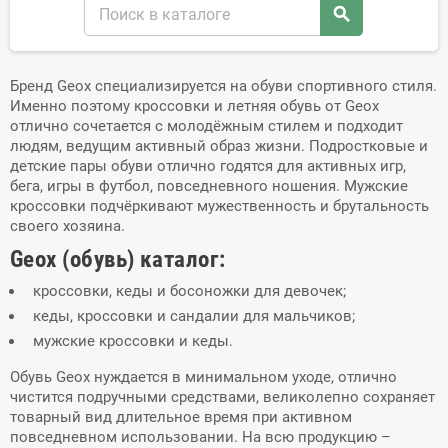
search
Бренд Geox специализируется на обуви спортивного стиля.
Именно поэтому кроссовки и летняя обувь от Geox
отлично сочетается с молодёжным стилем и подходит
людям, ведущим активный образ жизни. Подростковые и
детские пары обуви отлично годятся для активных игр,
бега, игры в футбол, повседневного ношения. Мужские
кроссовки подчёркивают мужественность и брутальность
своего хозяина.
Geox (обувь) каталог:
кроссовки, кеды и босоножки для девочек;
кеды, кроссовки и сандалии для мальчиков;
мужские кроссовки и кеды.
Обувь Geox нуждается в минимальном уходе, отлично
чистится подручными средствами, великолепно сохраняет
товарный вид длительное время при активном
повседневном использовании. На всю продукцию –