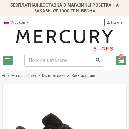
БЕСПЛАТНАЯ ДОСТАВКА В МАГАЗИНЫ РОЗЕТКА НА
ЗАКАЗЫ ОТ 1000 ГРН
ВЕСНА
Войти
Русский
person
0
view_headline
search
chevron_right
chevron_right
chevron_right
Женская обувь
Кеды женские
Кеды женские