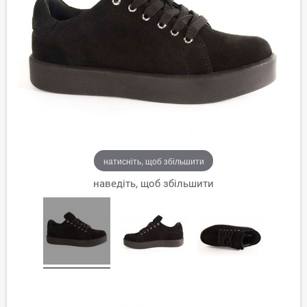
натисніть, щоб збільшити
наведіть, щоб збільшити