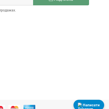
продажах.
Написати