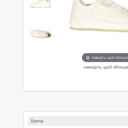
наведіть, щоб збільш
наведіть, щоб збільш
Бренд