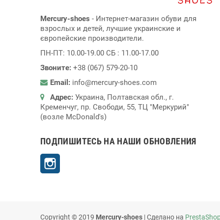
Mercury-shoes
- Интернет-магазин обуви для
взрослых и детей, лучшие украинские и
європейские производители.
ПН-ПТ: 10.00-19.00 СБ : 11.00-17.00
Звоните:
+38 (067) 579-20-10
Email:
info@mercury-shoes.com
Адрес:
Украина, Полтавская обл., г.
Кременчуг, пр. Свободи, 55, ТЦ "Меркурий"
(возле McDonald's)
ПОДПИШИТЕСЬ НА НАШИ ОБНОВЛЕНИЯ
Instagram
Copyright © 2019
Mercury-shoes
| Сделано на
PrestaSho