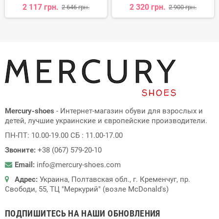
2 117 грн.
2 320 грн.
2 646 грн.
2 900 грн.
Mercury-shoes
- Интернет-магазин обуви для взрослых и
детей, лучшие украинские и європейские производители.
ПН-ПТ: 10.00-19.00 СБ : 11.00-17.00
Звоните:
+38 (067) 579-20-10
Email:
info@mercury-shoes.com
Адрес:
Украина, Полтавская обл., г. Кременчуг, пр.
Свободи, 55, ТЦ "Меркурий" (возле McDonald's)
ПОДПИШИТЕСЬ НА НАШИ ОБНОВЛЕНИЯ