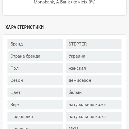
Monobank, А-Банк (комісія 0%)
ХАРАКТЕРИСТИКИ
Бренд
STEPTER
Страна бренда
Украина
Пол
женская
Сезон
демисезон
Цвет
белый
Верх
натуральная кожа
Подкладка
натуральная кожа
Подошва
МКП