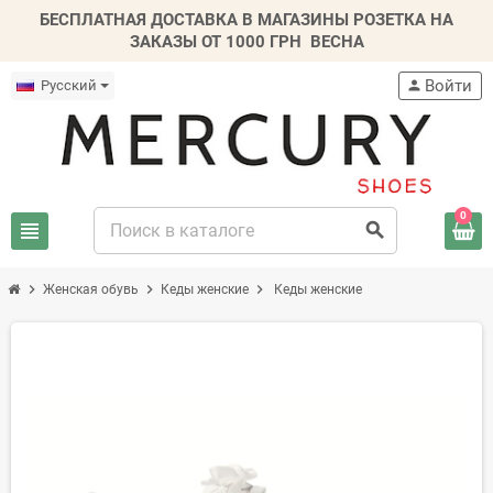
БЕСПЛАТНАЯ ДОСТАВКА В МАГАЗИНЫ РОЗЕТКА НА
ЗАКАЗЫ ОТ 1000 ГРН
ВЕСНА
Войти
Русский
person
0
view_headline
search
chevron_right
chevron_right
chevron_right
Женская обувь
Кеды женские
Кеды женские