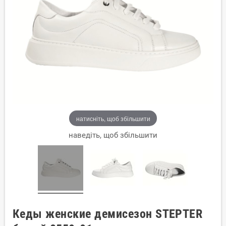
натисніть, щоб збільшити
наведіть, щоб збільшити
Кеды женские демисезон STEPTER