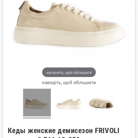
натисніть, щоб збільшити
наведіть, щоб збільшити
Кеды женские демисезон FRIVOLI