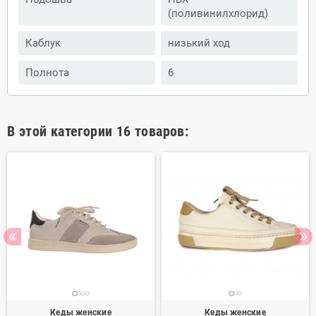
(поливинилхлорид)
Каблук
низький ход
Полнота
6
В этой категории 16 товаров:
Кеды женские
Кеды женские