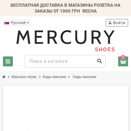
БЕСПЛАТНАЯ ДОСТАВКА В МАГАЗИНЫ РОЗЕТКА НА
ЗАКАЗЫ ОТ 1000 ГРН
ВЕСНА
Войти
Русский
person
0
view_headline
search
chevron_right
chevron_right
chevron_right
Женская обувь
Кеды женские
Кеды женские