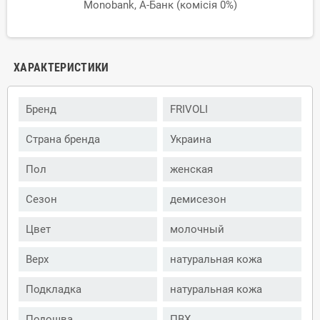
Monobank, А-Банк (комісія 0%)
ХАРАКТЕРИСТИКИ
Бренд
FRIVOLI
Страна бренда
Украина
Пол
женская
Сезон
демисезон
Цвет
молочный
Верх
натуральная кожа
Подкладка
натуральная кожа
Подошва
ПВХ