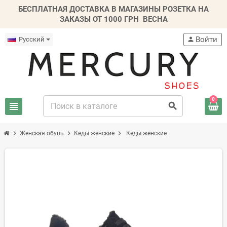
БЕСПЛАТНАЯ ДОСТАВКА В МАГАЗИНЫ РОЗЕТКА НА
ЗАКАЗЫ ОТ 1000 ГРН
ВЕСНА
Войти
Русский
person
0
view_headline
search
chevron_right
chevron_right
chevron_right
Женская обувь
Кеды женские
Кеды женские