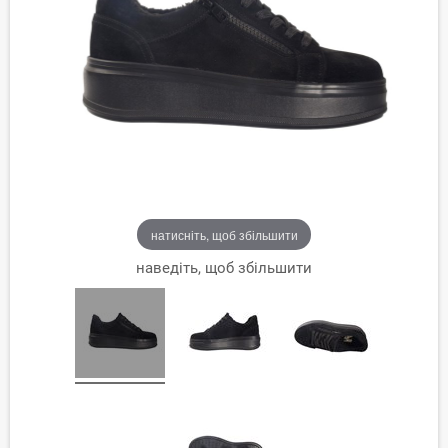
натисніть, щоб збільшити
наведіть, щоб збільшити