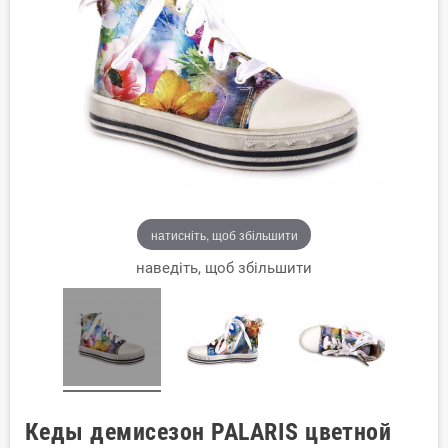
натисніть, щоб збільшити
наведіть, щоб збільшити
Кеды демисезон PALARIS цветной