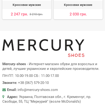
Кроссовки мужские
Кроссовки мужские
2 247 грн.
2 030 грн.
3 210 грн.
Mercury-shoes
- Интернет-магазин обуви для взрослых и
детей, лучшие украинские и європейские производители.
ПН-ПТ: 10.00-19.00 СБ : 11.00-17.00
Звоните:
+38 (067) 579-20-10
Email:
info@mercury-shoes.com
Адрес:
Украина, Полтавская обл., г. Кременчуг, пр.
Свободи, 55, ТЦ "Меркурий" (возле McDonald's)