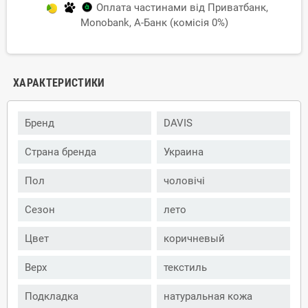
Оплата частинами від Приватбанк,
Monobank, А-Банк (комісія 0%)
ХАРАКТЕРИСТИКИ
Бренд
DAVIS
Страна бренда
Украина
Пол
чоловічі
Сезон
лето
Цвет
коричневый
Верх
текстиль
Подкладка
натуральная кожа