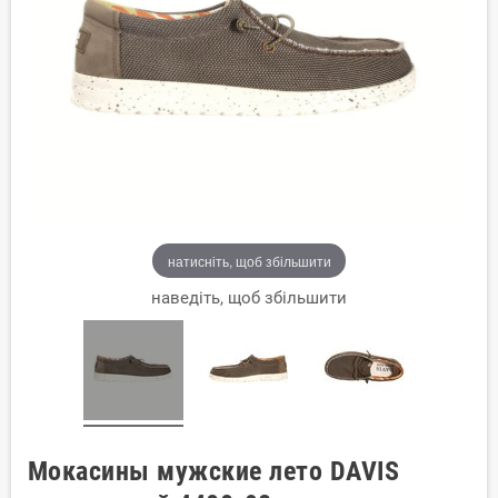
натисніть, щоб збільшити
наведіть, щоб збільшити
Мокасины мужские лето DAVIS