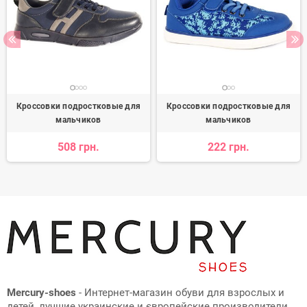
Кроссовки подростковые для
Кроссовки подростковые для
мальчиков
мальчиков
508 грн.
222 грн.
Mercury-shoes
- Интернет-магазин обуви для взрослых и
детей, лучшие украинские и європейские производители.