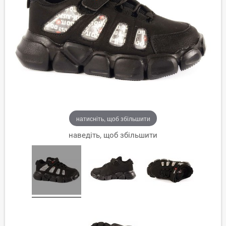
натисніть, щоб збільшити
наведіть, щоб збільшити