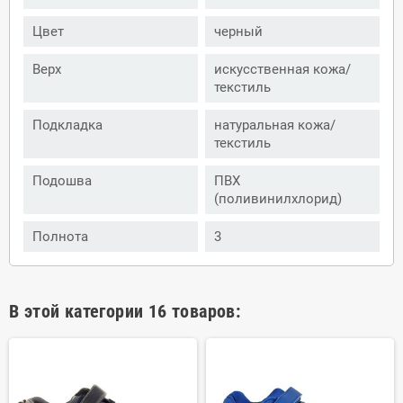
Цвет
черный
Верх
искусственная кожа/
текстиль
Подкладка
натуральная кожа/
текстиль
Подошва
ПВХ
(поливинилхлорид)
Полнота
3
В этой категории 16 товаров: